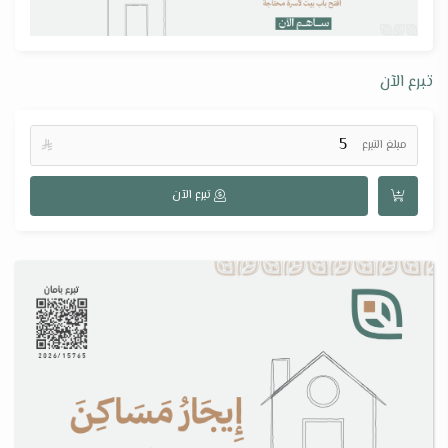
تبرع الآن
مبلغ التبرع

تبرع الآن