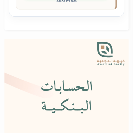
+966 50 971 2029