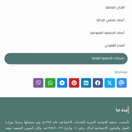
اللجان العاملة
أعضاء مجلس الإدارة
أعضاء الجمعية العمومية
المدير التنفيذي
حسابات الجمعية البنكية
مشاركة
نبذة عنا
تأسست جمعية العوامية الخيرية للخدمات الاجتماعية عام ١٣٨٧هـ وتم تسجيلها رسميًا بوزارة
العمل والشئون الاجتماعية آنذاك برقم ١١ وتاريخ ١٣٨٩/١٠/٢٦هـ، وكان تأسيس الجمعية نتيجة