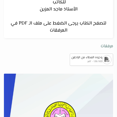
للكاتب
الأستاذ ماجد المزين
لتصفح الكتاب يرجى الضغط على ملف الـ PDF في
المرفقات
مرفقات
وجوه العطاء من الراحلين
pdf - 1.86 MB