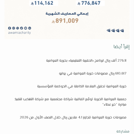
إقرأ أيضا
276.8 ألف ريال لبرنامج «الحقيبة التعليمية» بخيرية العوامية
610,617 ريال مصروفات خيرية العوامية في يوليو
خيرية العوامية تحقق العلامة الكاملة في الحوكمة المؤسسية
جمعية العوامية الخيرية توقّع اتفاقية شراكة مجتمعية مع شركة التهذيب لتنفيذ
مبادرة “خير عطاء”
مصروفات خيرية العوامية تتجاوز 4.1 ملايين ريال خلال النصف الأول من 2026
مشاركة