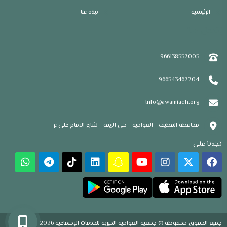
الرئيسية
نبذة عنا
إتصل بنا
966138557005
966543467704
Info@awamiach.org
محافظة القطيف - العوامية - حي الريف - شارع الامام علي ع
تجدنا على
جميع الحقوق محفوظة © جمعية العوامية الخيرية للخدمات الإجتماعية 2026