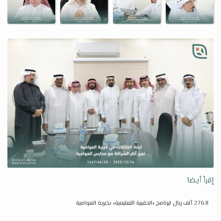
إقرأ أيضا
276.8 ألف ريال لبرنامج «الحقيبة التعليمية» بخيرية العوامية