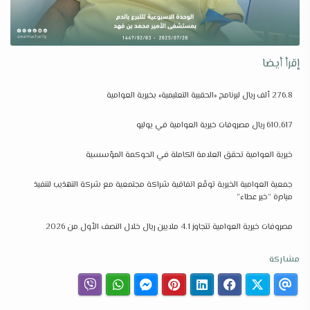
إقرأ أيضا
276.8 ألف ريال لبرنامج «الحقيبة التعليمية» بخيرية العوامية
610,617 ريال مصروفات خيرية العوامية في يوليو
خيرية العوامية تحقق العلامة الكاملة في الحوكمة المؤسسية
جمعية العوامية الخيرية توقّع اتفاقية شراكة مجتمعية مع شركة التهذيب لتنفيذ
مبادرة “خير عطاء”
مصروفات خيرية العوامية تتجاوز 4.1 ملايين ريال خلال النصف الأول من 2026
مشاركة