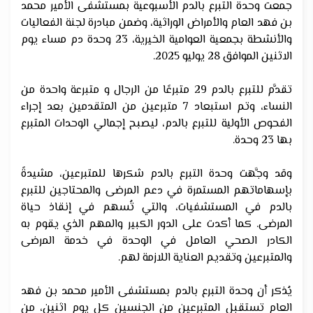
جمعت وحدة التبرع بالدم الأسبوعية بمستشفى الأمير محمد
بن فهد العام والأمراض الوراثية، وضمن مبادرة لجنة الفعاليات
والأنشطة بجمعية العوامية الخيرية، 23 وحدة دم مساء يوم
الاثنين الموافق 28 يوليو 2025.
تقدَّم للتبرع بالدم 29 متبرعًا من الرجال و متبرعة واحدة من
النساء، وتم استبعاد 7 متبرعين من المتقدمين بعد إجراء
الفحوص الأولية للتبرع بالدم، ليصبح إجمالي الوحدات المتبرع
بها 23 وحدة.
وقد وجَّهت وحدة التبرع بالدم شكرها للمتبرعين، مشيدةً
بإسهاماتهم المستمرة في دعم المرضى والمحتاجين للتبرع
بالدم في المستشفيات، والتي تُسهم في إنقاذ حياة
المرضى. كما أكدت على الدور الكبير والمهم الذي يقوم به
الكادر الصحي العامل في الوحدة في خدمة المرضى
والمتبرعين وتقديم العناية اللازمة لهم.
يُذكر أن وحدة التبرع بالدم بمستشفى الأمير محمد بن فهد
العام تستقبل المتبرعين من الجنسين كل يوم اثنين، من